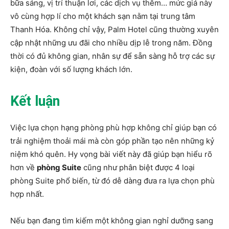
bữa sáng, vị trí thuận lơi, các dịch vụ thêm… mức giá này
vô cùng hợp lí cho một khách sạn nằm tại trung tâm
Thanh Hóa. Không chỉ vậy, Palm Hotel cũng thường xuyên
cập nhật những ưu đãi cho nhiều dịp lễ trong năm. Đồng
thời có đủ không gian, nhân sự để sẵn sàng hỗ trợ các sự
kiện, đoàn với số lượng khách lớn.
Kết luận
Việc lựa chọn hạng phòng phù hợp không chỉ giúp bạn có
trải nghiệm thoải mái mà còn góp phần tạo nên những kỷ
niệm khó quên. Hy vọng bài viết này đã giúp bạn hiểu rõ
hơn về
phòng Suite
cũng như phân biệt được 4 loại
phòng Suite phổ biến, từ đó dễ dàng đưa ra lựa chọn phù
hợp nhất.
Nếu bạn đang tìm kiếm một không gian nghỉ dưỡng sang