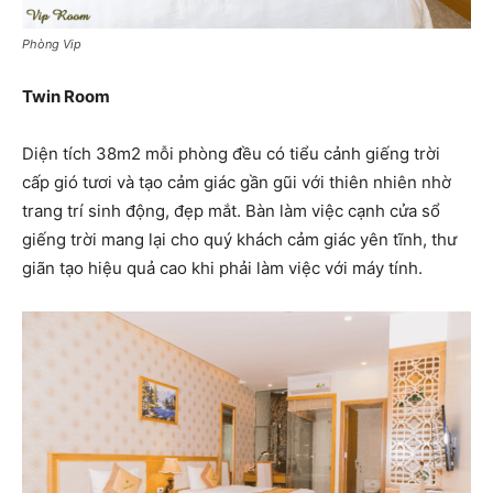
Phòng Vip
Twin Room
Diện tích 38m2 mỗi phòng đều có tiểu cảnh giếng trời
cấp gió tươi và tạo cảm giác gần gũi với thiên nhiên nhờ
trang trí sinh động, đẹp mắt. Bàn làm việc cạnh cửa sổ
giếng trời mang lại cho quý khách cảm giác yên tĩnh, thư
giãn tạo hiệu quả cao khi phải làm việc với máy tính.