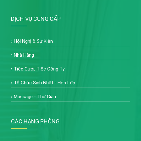
DỊCH VỤ CUNG CẤP
›
Hội Nghị & Sự Kiện
›
Nhà Hàng
›
Tiệc Cưới, Tiệc Công Ty
›
Tổ Chức Sinh Nhật - Họp Lớp
›
Massage - Thư Giãn
CÁC HẠNG PHÒNG