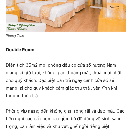
Phòng Twin
Double Room
Diện tích 35m2 mỗi phòng đều có cửa sổ hướng Nam
mang lại gió tươi, không gian thoáng mát, thoải mái nhất
cho quý khách. Đặc biệt bàn trà ngay cạnh cửa sổ sẽ
mang lại cho quý khách cảm giác thư thái, yên tĩnh khi
thưởng thức trà.
Phòng vip mang đến không gian rộng rãi và đẹp mắt. Các
tiện nghi cao cấp hơn bao gồm bộ đồ dùng vệ sinh sang
trọng, bàn làm việc và khu vực ghế ngồi riêng biệt.