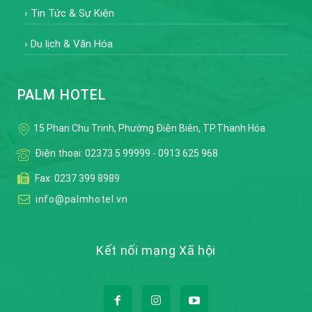
›
Tin Tức & Sự Kiện
›
Du lịch & Văn Hóa
PALM HOTEL
15 Phan Chu Trinh, Phường Điện Biên, TP.Thanh Hóa
Điện thoại:
02373 5 99999
-
0913 625 968
Fax: 0237 399 8989
info@palmhotel.vn
Kết nối mạng Xã hội