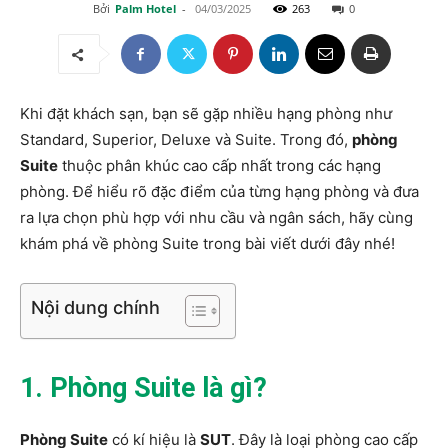
Bởi
Palm Hotel
-
04/03/2025
263
0
Khi đặt khách sạn, bạn sẽ gặp nhiều hạng phòng như
Standard, Superior, Deluxe và Suite. Trong đó,
phòng
Suite
thuộc phân khúc cao cấp nhất trong các hạng
phòng. Để hiểu rõ đặc điểm của từng hạng phòng và đưa
ra lựa chọn phù hợp với nhu cầu và ngân sách, hãy cùng
khám phá về phòng Suite trong bài viết dưới đây nhé!
Nội dung chính
1. Phòng Suite là gì?
Phòng Suite
có kí hiệu là
SUT
. Đây là loại phòng cao cấp