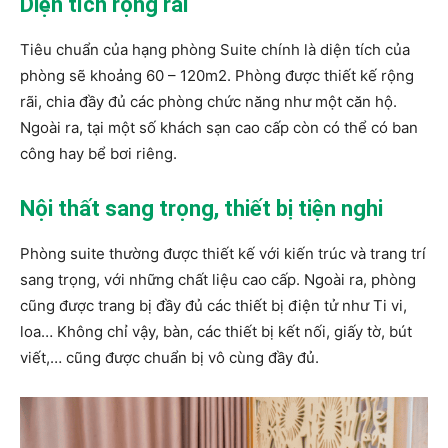
Diện tích rộng rãi
Tiêu chuẩn của hạng phòng Suite chính là diện tích của
phòng sẽ khoảng 60 – 120m2. Phòng được thiết kế rộng
rãi, chia đầy đủ các phòng chức năng như một căn hộ.
Ngoài ra, tại một số khách sạn cao cấp còn có thể có ban
công hay bể bơi riêng.
Nội thất sang trọng, thiết bị tiện nghi
Phòng suite thường được thiết kế với kiến trúc và trang trí
sang trọng, với những chất liệu cao cấp. Ngoài ra, phòng
cũng được trang bị đầy đủ các thiết bị điện tử như Ti vi,
loa… Không chỉ vậy, bàn, các thiết bị kết nối, giấy tờ, bút
viết,… cũng được chuẩn bị vô cùng đầy đủ.