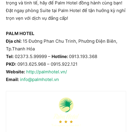
trọng và tinh tế, hãy để Palm Hotel đồng hành cùng bạn!
Đặt ngay phòng Suite tại Palm Hotel để tận hưởng kỳ nghỉ
trọn vẹn với dịch vụ đẳng cấp!
PALM HOTEL
Địa chỉ:
15 Đường Phan Chu Trinh, Phường Điện Biên,
Tp.Thanh Hóa
Tel:
02373.5.99999
–
Hotline:
0913.193.368
PKD:
0913.625.968
–
0915.922.121
Website:
http://palmhotel.vn/
Email:
info@palmhotel.vn