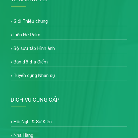
›
Giới Thiệu chung
›
Liên Hệ Palm
›
Bộ sưu tập Hình ảnh
›
Bản đồ địa điểm
›
Tuyển dụng Nhân sự
DỊCH VỤ CUNG CẤP
›
Hội Nghị & Sự Kiện
›
Nhà Hàng