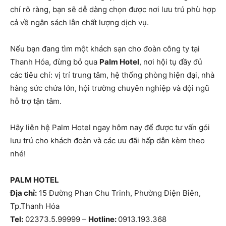
chí rõ ràng, bạn sẽ dễ dàng chọn được nơi lưu trú phù hợp
cả về ngân sách lẫn chất lượng dịch vụ.
Nếu bạn đang tìm một khách sạn cho đoàn công ty tại
Thanh Hóa, đừng bỏ qua
Palm Hotel
, nơi hội tụ đầy đủ
các tiêu chí: vị trí trung tâm, hệ thống phòng hiện đại, nhà
hàng sức chứa lớn, hội trường chuyên nghiệp và đội ngũ
hỗ trợ tận tâm.
Hãy liên hệ Palm Hotel ngay hôm nay để được tư vấn gói
lưu trú cho khách đoàn và các ưu đãi hấp dẫn kèm theo
nhé!
PALM HOTEL
Địa chỉ:
15 Đường Phan Chu Trinh, Phường Điện Biên,
Tp.Thanh Hóa
Tel:
02373.5.99999
–
Hotline:
0913.193.368