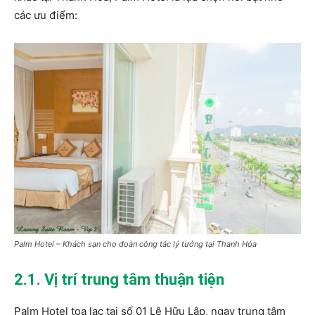
các ưu điểm:
Palm Hotel – Khách sạn cho đoàn công tác lý tưởng tại Thanh Hóa
2.1. Vị trí trung tâm thuận tiện
Palm Hotel tọa lạc tại số 01 Lê Hữu Lập, ngay trung tâm