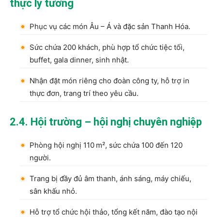
thực lý tưởng
Phục vụ các món Âu – Á và đặc sản Thanh Hóa.
Sức chứa 200 khách, phù hợp tổ chức tiệc tối,
buffet, gala dinner, sinh nhật.
Nhận đặt món riêng cho đoàn công ty, hỗ trợ in
thực đơn, trang trí theo yêu cầu.
2.4. Hội trường – hội nghị chuyên nghiệp
Phòng hội nghị 110 m², sức chứa 100 đến 120
người.
Trang bị đầy đủ âm thanh, ánh sáng, máy chiếu,
sân khấu nhỏ.
Hỗ trợ tổ chức hội thảo, tổng kết năm, đào tạo nội