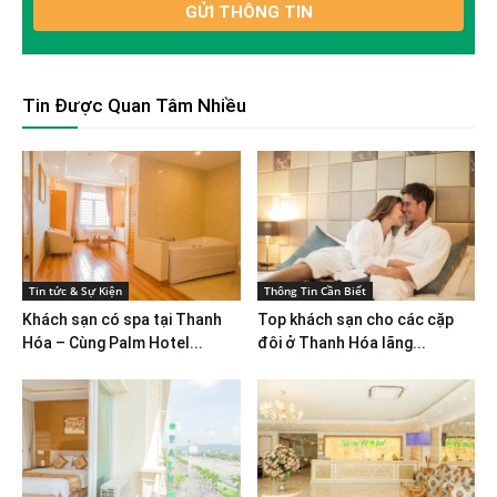
Tin Được Quan Tâm Nhiều
Tin tức & Sự Kiện
Thông Tin Cần Biết
Khách sạn có spa tại Thanh
Top khách sạn cho các cặp
Hóa – Cùng Palm Hotel...
đôi ở Thanh Hóa lãng...