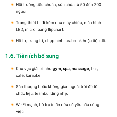
Hội trường tiêu chuẩn, sức chứa từ 50 đến 200
người.
Trang thiết bị đi kèm như máy chiếu, màn hình
LED, micro, bảng flipchart.
Hỗ trợ trang trí, chụp hình, teabreak hoặc tiệc tối.
1.6. Tiện ích bổ sung
Khu vực giải trí như
gym, spa, massage
, bar,
cafe, karaoke.
Sân thượng hoặc không gian ngoài trời để tổ
chức tiệc, teambuilding nhẹ.
Wi-Fi mạnh, hỗ trợ in ấn nếu có yêu cầu công
việc.