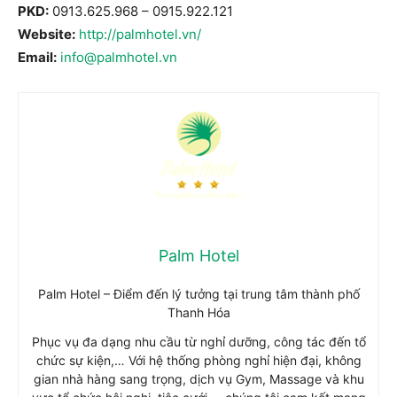
PKD:
0913.625.968
–
0915.922.121
Website:
http://palmhotel.vn/
Email:
info@palmhotel.vn
Palm Hotel
Palm Hotel – Điểm đến lý tưởng tại trung tâm thành phố
Thanh Hóa
Phục vụ đa dạng nhu cầu từ nghỉ dưỡng, công tác đến tổ
chức sự kiện,… Với hệ thống phòng nghỉ hiện đại, không
gian nhà hàng sang trọng, dịch vụ Gym, Massage và khu