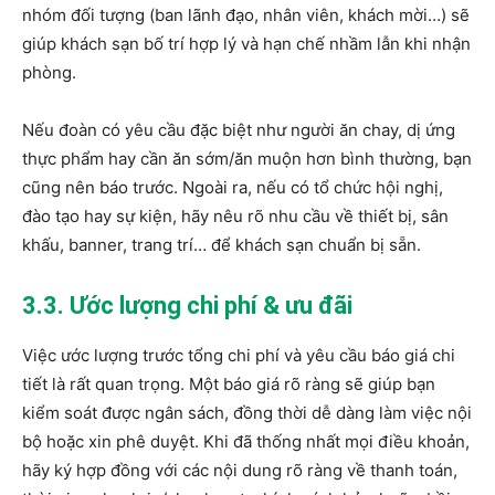
nhóm đối tượng (ban lãnh đạo, nhân viên, khách mời…) sẽ
giúp khách sạn bố trí hợp lý và hạn chế nhầm lẫn khi nhận
phòng.
Nếu đoàn có yêu cầu đặc biệt như người ăn chay, dị ứng
thực phẩm hay cần ăn sớm/ăn muộn hơn bình thường, bạn
cũng nên báo trước. Ngoài ra, nếu có tổ chức hội nghị,
đào tạo hay sự kiện, hãy nêu rõ nhu cầu về thiết bị, sân
khấu, banner, trang trí… để khách sạn chuẩn bị sẵn.
3.3. Ước lượng chi phí & ưu đãi
Việc ước lượng trước tổng chi phí và yêu cầu báo giá chi
tiết là rất quan trọng. Một báo giá rõ ràng sẽ giúp bạn
kiểm soát được ngân sách, đồng thời dễ dàng làm việc nội
bộ hoặc xin phê duyệt. Khi đã thống nhất mọi điều khoản,
hãy ký hợp đồng với các nội dung rõ ràng về thanh toán,