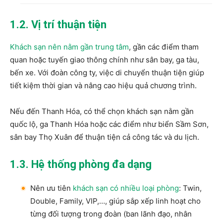
1.2. Vị trí thuận tiện
Khách sạn nên nằm gần trung tâm
, gần các điểm tham
quan hoặc tuyến giao thông chính như sân bay, ga tàu,
bến xe. Với đoàn công ty, việc di chuyển thuận tiện giúp
tiết kiệm thời gian và nâng cao hiệu quả chương trình.
Nếu đến Thanh Hóa, có thể chọn khách sạn nằm gần
quốc lộ, ga Thanh Hóa hoặc các điểm như biển Sầm Sơn,
sân bay Thọ Xuân để thuận tiện cả công tác và du lịch.
1.3. Hệ thống phòng đa dạng
Nên ưu tiên
khách sạn có nhiều loại phòng
: Twin,
Double, Family, VIP,…, giúp sắp xếp linh hoạt cho
từng đối tượng trong đoàn (ban lãnh đạo, nhân