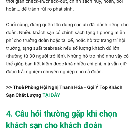
thời gian check-in/check-out, chính sách hủy, hoãn, bồi
hoàn… để tránh rủi ro phát sinh.
Cuối cùng, đừng quên tận dụng các ưu đãi dành riêng cho
đoàn. Nhiều khách sạn có chính sách tặng 1 phòng miễn
phí cho trưởng đoàn hoặc tài xế, hoặc hỗ trợ trang trí hội
trường, tặng suất teabreak nếu số lượng khách đủ lớn
(thường từ 30 người trở lên). Những hỗ trợ nhỏ như vậy có
thể giúp bạn tiết kiệm được khá nhiều chi phí, mà vẫn giữ
được trải nghiệm chuyên nghiệp cho cả đoàn.
>> Thuê Phòng Hội Nghị Thanh Hóa – Gợi Ý Top Khách
Sạn Chất Lượng
TẠI ĐÂY
4. Câu hỏi thường gặp khi chọn
khách sạn cho khách đoàn