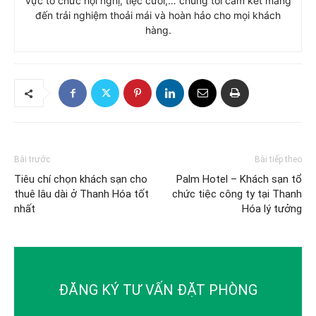
vực tổ chức hội nghị, tiệc cưới,… chúng tôi cam kết mang
đến trải nghiệm thoải mái và hoàn hảo cho mọi khách
hàng.
Bài trước
Bài tiếp theo
Tiêu chí chọn khách sạn cho
Palm Hotel – Khách sạn tổ
thuê lâu dài ở Thanh Hóa tốt
chức tiệc công ty tại Thanh
nhất
Hóa lý tưởng
ĐĂNG KÝ TƯ VẤN ĐẶT PHÒNG