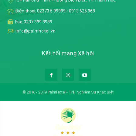
Điện thoại:
02373 5 99999
-
0913 625 968
Fax: 0237 399 8989
info@palmhotel.vn
Kết nối mạng Xã hội
© 2016 - 2019 PalmHotel - Trải Nghiệm Sự Khác Biệt