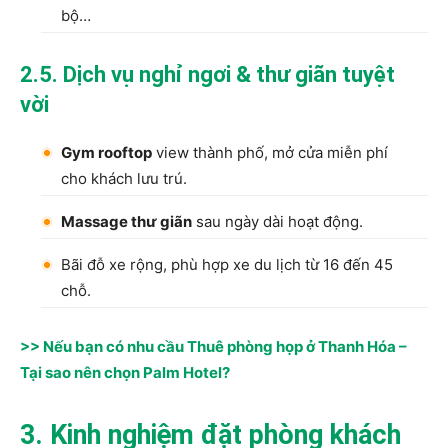
bộ…
2.5. Dịch vụ nghỉ ngơi & thư giãn tuyệt
vời
Gym rooftop
view thành phố, mở cửa miễn phí
cho khách lưu trú.
Massage thư giãn
sau ngày dài hoạt động.
Bãi đỗ xe rộng, phù hợp xe du lịch từ 16 đến 45
chỗ.
>> Nếu bạn có nhu cầu Thuê phòng họp ở Thanh Hóa –
Tại sao nên chọn Palm Hotel?
3. Kinh nghiệm đặt phòng khách