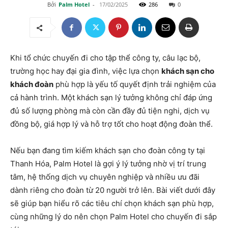
Bởi
Palm Hotel
-
17/02/2025
286
0
Khi tổ chức chuyến đi cho tập thể công ty, câu lạc bộ,
trường học hay đại gia đình, việc lựa chọn
khách sạn cho
khách đoàn
phù hợp là yếu tố quyết định trải nghiệm của
cả hành trình. Một khách sạn lý tưởng không chỉ đáp ứng
đủ số lượng phòng mà còn cần đầy đủ tiện nghi, dịch vụ
đồng bộ, giá hợp lý và hỗ trợ tốt cho hoạt động đoàn thể.
Nếu bạn đang tìm kiếm khách sạn cho đoàn công ty tại
Thanh Hóa, Palm Hotel là gợi ý lý tưởng nhờ vị trí trung
tâm, hệ thống dịch vụ chuyên nghiệp và nhiều ưu đãi
dành riêng cho đoàn từ 20 người trở lên. Bài viết dưới đây
sẽ giúp bạn hiểu rõ các tiêu chí chọn khách sạn phù hợp,
cùng những lý do nên chọn Palm Hotel cho chuyến đi sắp