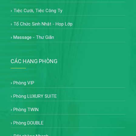
›
Tiệc Cưới, Tiệc Công Ty
›
Tổ Chức Sinh Nhật - Họp Lớp
›
Massage - Thư Giãn
CÁC HẠNG PHÒNG
›
Phòng VIP
›
Phòng LUXURY SUITE
›
Phòng TWIN
›
Phòng DOUBLE