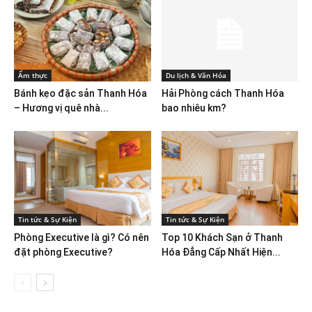
Ẩm thực
Du lịch & Văn Hóa
Bánh kẹo đặc sản Thanh Hóa
Hải Phòng cách Thanh Hóa
– Hương vị quê nhà...
bao nhiêu km?
Tin tức & Sự Kiện
Tin tức & Sự Kiện
Phòng Executive là gì? Có nên
Top 10 Khách Sạn ở Thanh
đặt phòng Executive?
Hóa Đẳng Cấp Nhất Hiện...