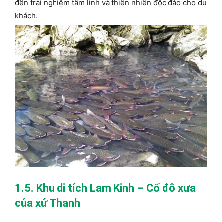
đến trải nghiệm tâm linh và thiên nhiên độc đáo cho du
khách.
1.5. Khu di tích Lam Kinh – Cố đô xưa
của xứ Thanh