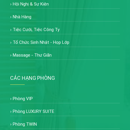
›
Hội Nghị & Sự Kiện
›
Nhà Hàng
›
Tiệc Cưới, Tiệc Công Ty
›
Tổ Chức Sinh Nhật - Họp Lớp
›
Massage - Thư Giãn
CÁC HẠNG PHÒNG
›
Phòng VIP
›
Phòng LUXURY SUITE
›
Phòng TWIN