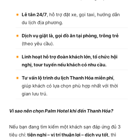
Lễ tân 24/7
, hỗ trợ đặt xe, gọi taxi, hướng dẫn
du lịch địa phương.
Dịch vụ giặt là, gọi đồ ăn tại phòng, trông trẻ
(theo yêu cầu).
Linh hoạt hỗ trợ đoàn khách lớn, tổ chức hội
nghị, tour tuyến nếu khách có nhu cầu.
Tư vấn lộ trình du lịch Thanh Hóa miễn phí
,
giúp khách có lựa chọn phù hợp nhất với thời
gian lưu trú.
Vì sao nên chọn Palm Hotel khi đến Thanh Hóa?
Nếu bạn đang tìm kiếm một khách sạn đáp ứng đủ 3
tiêu chí:
tiện nghi – vị trí thuận lợi – dịch vụ tốt
, thì