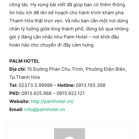
công tác. Hy vọng bài viết đã giúp bạn có thêm thông
tin hữu ích để lên kế hoạch cho hành trình khám phá
Thanh Hóa thật trọn vẹn. Và nếu bạn cần một nơi dừng
chân lý tưởng giữa lòng thành phố, đừng bỏ qua những
gợi ý đáng cân nhắc như Palm Hotel – nơi khởi đầu
hoàn hảo cho chuyến đi đầy cảm hứng.
PALM HOTEL
Địa chỉ:
15 Đường Phan Chu Trinh, Phường Điện Biên,
Tp.Thanh Hóa
Tel:
02373.5.99999
–
Hotline:
0913.193.368
PKD:
0913.625.968
–
0915.922.121
Website:
http://palmhotel.vn/
Email:
info@palmhotel.vn