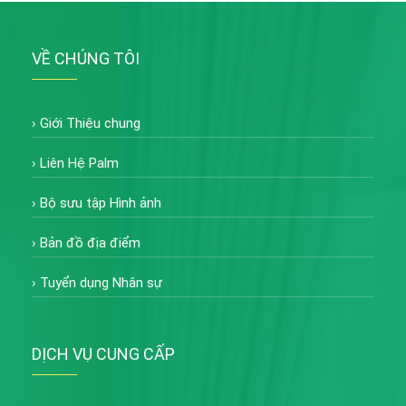
VỀ CHÚNG TÔI
›
Giới Thiệu chung
›
Liên Hệ Palm
›
Bộ sưu tập Hình ảnh
›
Bản đồ địa điểm
›
Tuyển dụng Nhân sự
DỊCH VỤ CUNG CẤP