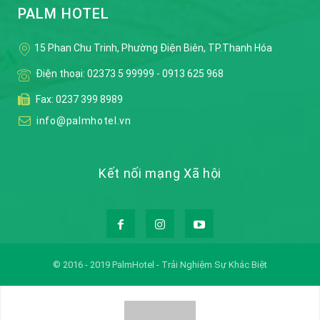
PALM HOTEL
15 Phan Chu Trinh, Phường Điện Biên, TP.Thanh Hóa
Điện thoại:
02373 5 99999
-
0913 625 968
Fax: 0237 399 8989
info@palmhotel.vn
Kết nối mạng Xã hội
© 2016 - 2019 PalmHotel - Trải Nghiệm Sự Khác Biệt