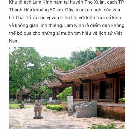
Khu di tích Lam Kinh nằm tại huyện Thọ Xuân, cách TP
Thanh Hóa khoảng 50 km. Đây là nơi an nghỉ của vua
Lê Thái Tổ và các vị vua triều Lê, với kiến trúc cổ kính
và không gian linh thiêng. Lam Kinh là điểm đến không
thể bỏ qua cho những ai muốn tìm hiểu về lịch sử Việt
Nam.