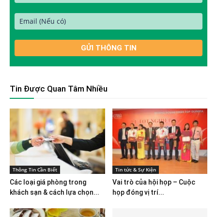
Tin Được Quan Tâm Nhiều
Thông Tin Cần Biết
Tin tức & Sự Kiện
Các loại giá phòng trong
Vai trò của hội họp – Cuộc
khách sạn & cách lựa chọn...
họp đóng vị trí...