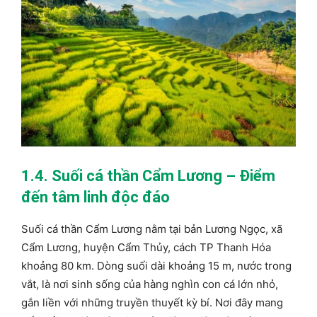
1.4. Suối cá thần Cẩm Lương – Điểm
đến tâm linh độc đáo
Suối cá thần Cẩm Lương nằm tại bản Lương Ngọc, xã
Cẩm Lương, huyện Cẩm Thủy, cách TP Thanh Hóa
khoảng 80 km. Dòng suối dài khoảng 15 m, nước trong
vắt, là nơi sinh sống của hàng nghìn con cá lớn nhỏ,
gắn liền với những truyền thuyết kỳ bí. Nơi đây mang