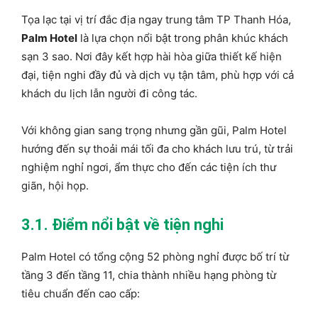
Tọa lạc tại vị trí đắc địa ngay trung tâm TP Thanh Hóa,
Palm Hotel
là lựa chọn nổi bật trong phân khúc khách
sạn 3 sao. Nơi đây kết hợp hài hòa giữa thiết kế hiện
đại, tiện nghi đầy đủ và dịch vụ tận tâm, phù hợp với cả
khách du lịch lẫn người đi công tác.
Với không gian sang trọng nhưng gần gũi, Palm Hotel
hướng đến sự thoải mái tối đa cho khách lưu trú, từ trải
nghiệm nghỉ ngơi, ẩm thực cho đến các tiện ích thư
giãn, hội họp.
3.1. Điểm nổi bật về tiện nghi
Palm Hotel có tổng cộng 52 phòng nghỉ được bố trí từ
tầng 3 đến tầng 11, chia thành nhiều hạng phòng từ
tiêu chuẩn đến cao cấp: