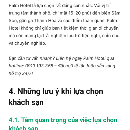
Palm Hotel là lựa chọn rất đáng cân nhắc. Với vị trí
trung tâm thành phố, chỉ mất 15–20 phút đến biển Sầm
Sơn, gần ga Thanh Hóa và các điểm tham quan, Palm
Hotel không chỉ giúp bạn tiết kiệm thời gian di chuyển
mà còn mang lại trải nghiệm lưu trú tiện nghi, chỉn chu
và chuyên nghiệp.
Bạn cần tư vấn nhanh? Liên hệ ngay Palm Hotel qua
hotline:
0913.193.368
– đội ngũ lễ tân luôn sẵn sàng
hỗ trợ 24/7!
4. Những lưu ý khi lựa chọn
khách sạn
4.1. Tầm quan trọng của việc lựa chọn
khách sạn