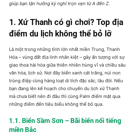
giúp bạn tận hưởng kỳ nghỉ trọn vẹn từ A đến Z.
1. Xứ Thanh có gì chơi? Top địa
điểm du lịch không thể bỏ lỡ
Là một trong những tỉnh lớn nhất miền Trung, Thanh
Hóa – vùng đất địa linh nhân kiệt – gây ấn tượng với sự
giao thoa hài hòa giữa thiên nhiên hùng vĩ và chiều sâu
văn hóa, lịch sử. Nơi đây biển xanh cát trắng, núi non
trùng điệp cùng hàng loạt di tích đặc sắc, lâu đời. Nếu
bạn đang lên kế hoạch cho chuyến du lịch xứ Thanh
mà chưa biết nên đi đâu thì cùng Palm điểm mặt qua
những điểm đến tiêu biểu không thể bỏ qua.
1.1. Biển Sầm Sơn – Bãi biển nổi tiếng
miền Bắc