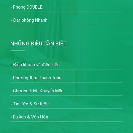
›
Phòng DOUBLE
›
Đặt phòng Nhanh
NHỮNG ĐIỀU CẦN BIẾT
›
Điều khoản và điều kiện
›
Phương thức thanh toán
›
Chương trình Khuyến Mãi
›
Tin Tức & Sự Kiện
›
Du lịch & Văn Hóa