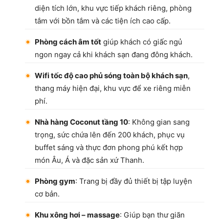
diện tích lớn, khu vực tiếp khách riêng, phòng
tắm với bồn tắm và các tiện ích cao cấp.
Phòng cách âm tốt
giúp khách có giấc ngủ
ngon ngay cả khi khách sạn đang đông khách.
Wifi tốc độ cao phủ sóng toàn bộ khách sạn
,
thang máy hiện đại, khu vực để xe riêng miễn
phí.
Nhà hàng Coconut tầng 10
: Không gian sang
trọng, sức chứa lên đến 200 khách, phục vụ
buffet sáng và thực đơn phong phú kết hợp
món Âu, Á và đặc sản xứ Thanh.
Phòng gym
: Trang bị đầy đủ thiết bị tập luyện
cơ bản.
Khu xông hơi – massage
: Giúp bạn thư giãn