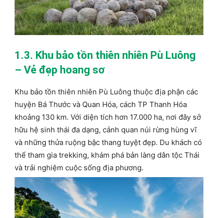
1.3. Khu bảo tồn thiên nhiên Pù Luông
– Vẻ đẹp hoang sơ
Khu bảo tồn thiên nhiên Pù Luông thuộc địa phận các
huyện Bá Thước và Quan Hóa, cách TP Thanh Hóa
khoảng 130 km. Với diện tích hơn 17.000 ha, nơi đây sở
hữu hệ sinh thái đa dạng, cảnh quan núi rừng hùng vĩ
và những thửa ruộng bậc thang tuyệt đẹp. Du khách có
thể tham gia trekking, khám phá bản làng dân tộc Thái
và trải nghiệm cuộc sống địa phương.