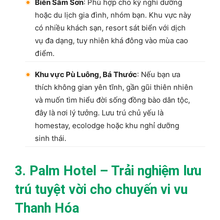
Biển Sầm Sơn
: Phù hợp cho kỳ nghỉ dưỡng
hoặc du lịch gia đình, nhóm bạn. Khu vực này
có nhiều khách sạn, resort sát biển với dịch
vụ đa dạng, tuy nhiên khá đông vào mùa cao
điểm.
Khu vực Pù Luông, Bá Thước
: Nếu bạn ưa
thích không gian yên tĩnh, gần gũi thiên nhiên
và muốn tìm hiểu đời sống đồng bào dân tộc,
đây là nơi lý tưởng. Lưu trú chủ yếu là
homestay, ecolodge hoặc khu nghỉ dưỡng
sinh thái.
3. Palm Hotel – Trải nghiệm lưu
trú tuyệt vời cho chuyến vi vu
Thanh Hóa