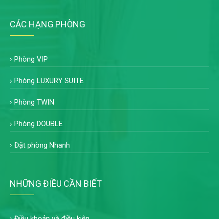
CÁC HẠNG PHÒNG
›
Phòng VIP
›
Phòng LUXURY SUITE
›
Phòng TWIN
›
Phòng DOUBLE
›
Đặt phòng Nhanh
NHỮNG ĐIỀU CẦN BIẾT
›
Điều khoản và điều kiện