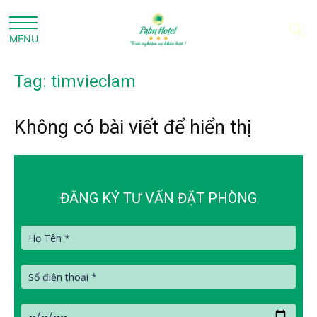
Tag: timvieclam
Không có bài viết để hiển thị
ĐĂNG KÝ TƯ VẤN ĐẶT PHÒNG