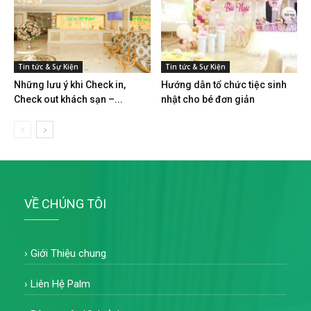
Tin tức & Sự Kiện
Tin tức & Sự Kiện
Những lưu ý khi Check in,
Hướng dẫn tổ chức tiệc sinh
Check out khách sạn –...
nhật cho bé đơn giản
VỀ CHÚNG TÔI
›
Giới Thiệu chung
›
Liên Hệ Palm