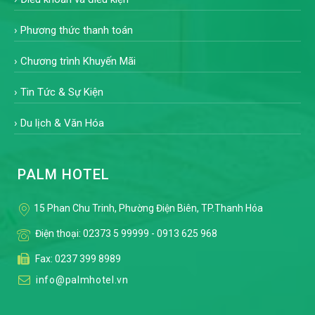
›
Phương thức thanh toán
›
Chương trình Khuyến Mãi
›
Tin Tức & Sự Kiện
›
Du lịch & Văn Hóa
PALM HOTEL
15 Phan Chu Trinh, Phường Điện Biên, TP.Thanh Hóa
Điện thoại:
02373 5 99999
-
0913 625 968
Fax: 0237 399 8989
info@palmhotel.vn