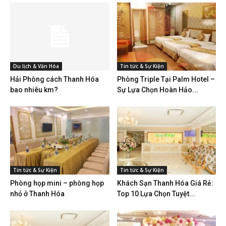
Du lịch & Văn Hóa
Tin tức & Sự Kiện
Hải Phòng cách Thanh Hóa
Phòng Triple Tại Palm Hotel –
bao nhiêu km?
Sự Lựa Chọn Hoàn Hảo...
Tin tức & Sự Kiện
Tin tức & Sự Kiện
Phòng họp mini – phòng họp
Khách Sạn Thanh Hóa Giá Rẻ:
nhỏ ở Thanh Hóa
Top 10 Lựa Chọn Tuyệt...