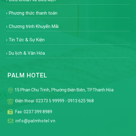
›
Phương thức thanh toán
›
Chương trình Khuyến Mãi
›
Tin Tức & Sự Kiện
›
Du lịch & Văn Hóa
PALM HOTEL
15 Phan Chu Trinh, Phường Điện Biên, TP.Thanh Hóa
Điện thoại:
02373 5 99999
-
0913 625 968
Fax: 0237 399 8989
info@palmhotel.vn