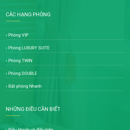
CÁC HẠNG PHÒNG
›
Phòng VIP
›
Phòng LUXURY SUITE
›
Phòng TWIN
›
Phòng DOUBLE
›
Đặt phòng Nhanh
NHỮNG ĐIỀU CẦN BIẾT
›
Điều khoản và điều kiện