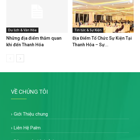
Du lịch & Văn Hóa
Tin tức & Sự Kiện
Những địa điểm thăm quan
Địa Điểm Tổ Chức Sự Kiện Tại
khi đến Thanh Hóa
Thanh Hóa – Sự...
VỀ CHÚNG TÔI
›
Giới Thiệu chung
›
Liên Hệ Palm