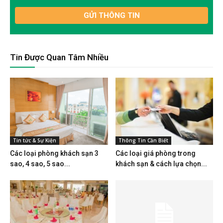
Tin Được Quan Tâm Nhiều
Tin tức & Sự Kiện
Thông Tin Cần Biết
Các loại phòng khách sạn 3
Các loại giá phòng trong
sao, 4 sao, 5 sao...
khách sạn & cách lựa chọn...