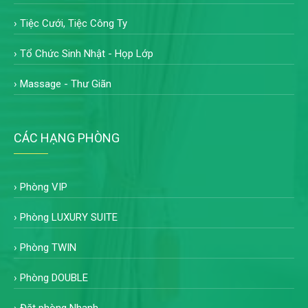
›
Tiệc Cưới, Tiệc Công Ty
›
Tổ Chức Sinh Nhật - Họp Lớp
›
Massage - Thư Giãn
CÁC HẠNG PHÒNG
›
Phòng VIP
›
Phòng LUXURY SUITE
›
Phòng TWIN
›
Phòng DOUBLE
›
Đặt phòng Nhanh