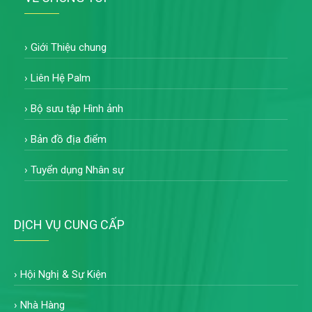
›
Giới Thiệu chung
›
Liên Hệ Palm
›
Bộ sưu tập Hình ảnh
›
Bản đồ địa điểm
›
Tuyển dụng Nhân sự
DỊCH VỤ CUNG CẤP
›
Hội Nghị & Sự Kiện
›
Nhà Hàng