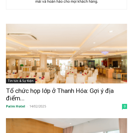
mái và hoàn hảo cho mọi khách hàng.
Tin tức & Sự Kiện
Tổ chức họp lớp ở Thanh Hóa: Gợi ý địa
điểm...
Palm Hotel
-
14/02/2025
0