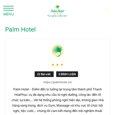
Palm Hotel
22 Bài viết
0 BÌNH LUẬN
https://palmhotel.vn/
Palm Hotel - Điểm đến lý tưởng tại trung tâm thành phố Thanh
HóaPhục vụ đa dạng nhu cầu từ nghỉ dưỡng, công tác đến tổ
chức sự kiện,... Với hệ thống phòng nghỉ hiện đại, không gian nhà
hàng sang trọng, dịch vụ Gym, Massage và khu vực tổ chức hội
nghị, tiệc cưới,... chúng tôi cam kết mang đến trải nghiệm thoải