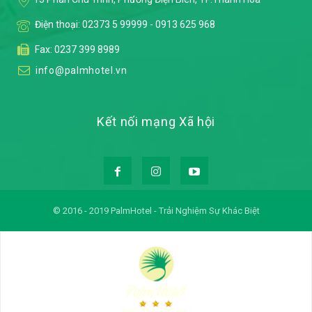
Điện thoại:
02373 5 99999
-
0913 625 968
Fax: 0237 399 8989
info@palmhotel.vn
Kết nối mạng Xã hội
© 2016 - 2019 PalmHotel - Trải Nghiệm Sự Khác Biệt